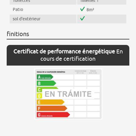
Toilettes
Toilettes: 1
Patio
8m²
sol d'extérieur
finitions
Certificat de performance énergétique
En
cours de certification