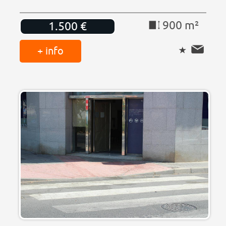
900 m²
1.500 €
+ info