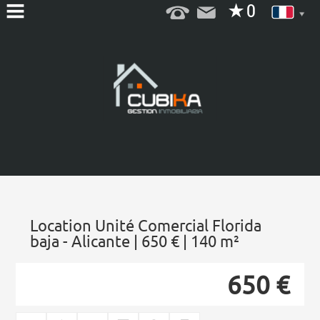
ACCUEIL
QUI
SOMMES
NOUS
SERVICES
VENTE
LOCATION
Location Unité Comercial Florida
baja - Alicante | 650 € | 140 m²
CONTACT
650 €