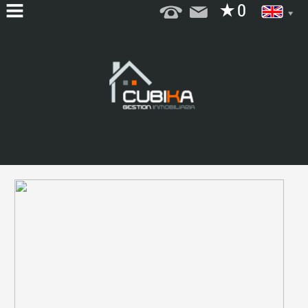
HOME
WHO
WE
ARE
SERVICES
FOR
SALE
FOR
RENT
CONTACT